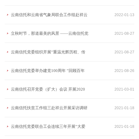
祥云县共同开展专项调研和定点帮扶工作
层党建述职评议考核工作
云南信托和云南省气象局联合工作组赴祥云
2022-01-13
县开展巩固拓展脱贫攻坚成果暨乡村振兴工
立秋时节，那道最美的风景 ——云南信托党
2021-08-27
作调研
委和工会组织开展第四次“大爱星火”植树造
云南信托党委组织开展“重温光辉历程、传
2021-08-27
林公益活动记实
承红色基因”建党100周年“七一”主题党日活
云南信托党委举办建党100周年 “回顾百年
2021-08-26
动
路，启航新征程”党史教育专题讲座
云南信托召开党委（扩大）会议 开展2020
2021-03-01
年度党组织书记抓基层党建工作述职评议
云南信托扶贫工作组三赴祥云开展采访调研
2021-01-18
和定点扶贫工作
云南信托党委联合工会连续三年开展“大爱
2021-01-18