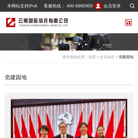
本网站支持IPv6
客服热线：
400-6880909
会员登录
您当前的位置：
首页
>
企业动态
>
党建园地
党建园地