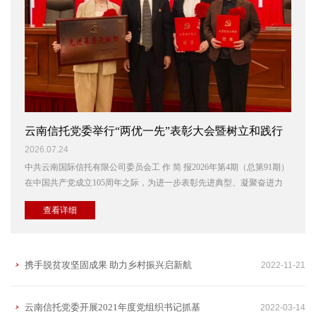
云南信托党委举行“两优一先”表彰大会暨树立和践行
正确政绩观学习教育专题党课
2026.07.24
中共云南国际信托有限公司委员会工 作 简 报2026年第4期（总第91期）
在中国共产党成立105周年之际，为进一步表彰先进典型、凝聚奋进力
量，7月23日，云南国际信托有限公司党委召开…
查看详细
携手脱贫攻坚固成果 助力乡村振兴启新航
2022-11-21
——云南信托和云南省气象局联合工作组赴
云南信托党委开展2021年度党组织书记抓基
2022-03-14