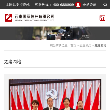
本网站支持IPv6
客服热线：
400-6880909
会员登录
您当前的位置：
首页
>
企业动态
>
党建园地
党建园地