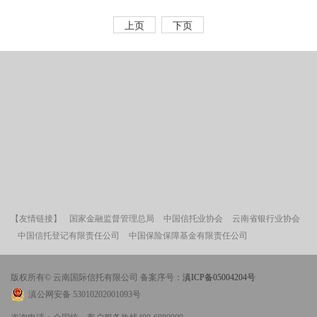
贫开发领导小组考核评定为“好”
上页
下页
【友情链接】
国家金融监督管理总局
中国信托业协会
云南省银行业协会
中国信托登记有限责任公司
中国保险保障基金有限责任公司
版权所有© 云南国际信托有限公司 备案序号：
滇ICP备05004204号
滇公网安备 53010202001093号