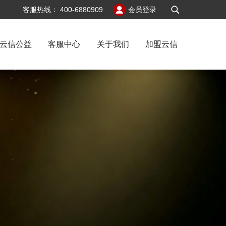
v6
客服热线：
400-6880909
会员登录
云信公益
客服中心
关于我们
加盟云信
风控防线
：锚定标…