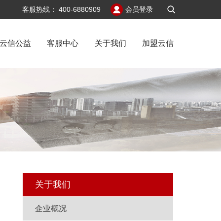
v6
客服热线：
400-6880909
会员登录
云信公益
客服中心
关于我们
加盟云信
绍
关于我们
企业概况