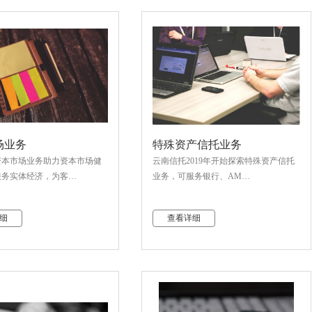
场业务
特殊资产信托业务
资本市场业务助力资本市场健
云南信托2019年开始探索特殊资产信托
服务实体经济，为客…
业务，可服务银行、AM…
细
查看详细