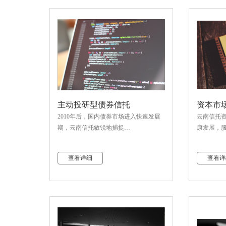
主动投研型债券信托
资本市
2010年后，国内债券市场进入快速发展
云南信托
期，云南信托敏锐地捕捉…
康发展，
查看详细
查看详