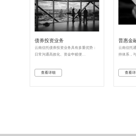
债券投资业务
普惠金
云南信托债券投资业务具有多重优势：
云南信托
日常沟通高效化、资金申赎便…
持体系，
查看详细
查看详