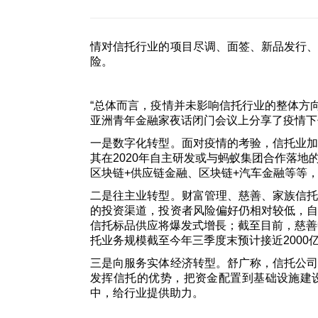
情对信托行业的项目尽调、面签、新品发行
险。
“总体而言，疫情并未影响信托行业的整体方向
亚洲青年金融家夜话闭门会议上分享了疫情下
一是数字化转型。面对疫情的考验，信托业
其在2020年自主研发或与蚂蚁集团合作落地
区块链+供应链金融、区块链+汽车金融等等，
二是往主业转型。财富管理、慈善、家族信
的投资渠道，投资者风险偏好仍相对较低，
信托标品供应将爆发式增長；截至目前，慈善中
托业务规模截至今年三季度末预计接近2000
三是向服务实体经济转型。舒广称，信托公
发挥信托的优势，把资金配置到基础设施建
中，给行业提供助力。