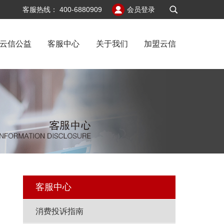
v6
客服热线：
400-6880909
会员登录
云信公益
客服中心
关于我们
加盟云信
闻
客服中心
消费投诉指南