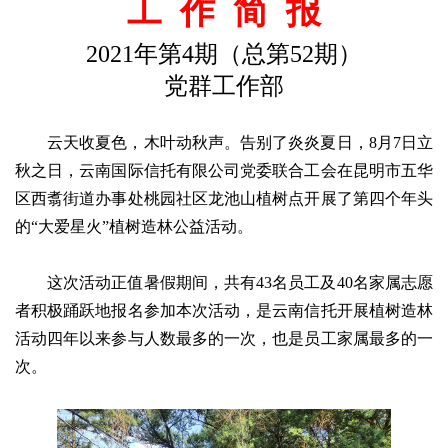
工
作
简
报
2021年第4期（总第52期）
党群工作部
云天收夏色，木叶动秋声。告别了炎炎夏日，8月7日立
秋之日，云南国际信托有限公司党委联合工会在昆明市五华
区西翥街道办事处桃园社区龙池山植树点开展了第四个年头
的“大爱星火”植树造林公益活动。
这次活动正值暑假期间，共有43名员工及40名家属志愿
者积极踊跃地报名参加本次活动，是云南信托开展植树造林
活动四年以来参与人数最多的一次，也是员工家属最多的一
次。