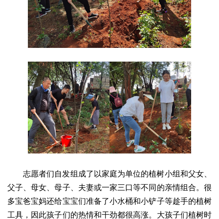
志愿者们自发组成了以家庭为单位的植树小组和父女、
父子、母女、母子、夫妻或一家三口等不同的亲情组合。很
多宝爸宝妈还给宝宝们准备了小水桶和小铲子等趁手的植树
工具，因此孩子们的热情和干劲都很高涨。大孩子们植树时