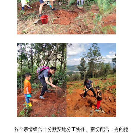
各个亲情组合十分默契地分工协作、密切配合，有的挖