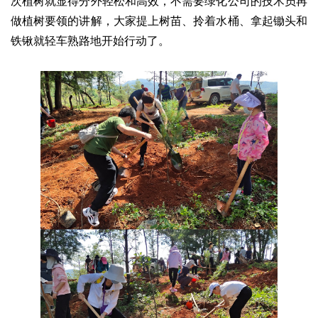
次植树就显得分外轻松和高效，不需要绿化公司的技术员再
做植树要领的讲解，大家提上树苗、拎着水桶、拿起锄头和
铁锹就轻车熟路地开始行动了。