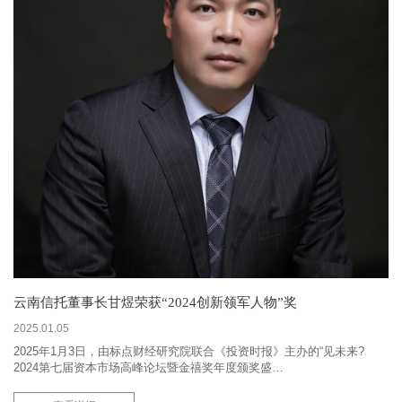
云南信托董事长甘煜荣获“2024创新领军人物”奖
2025.01.05
2025年1月3日，由标点财经研究院联合《投资时报》主办的“见未来?
2024第七届资本市场高峰论坛暨金禧奖年度颁奖盛…