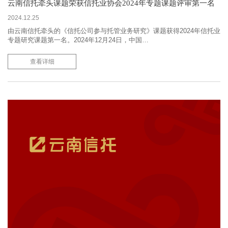
云南信托牵头课题荣获信托业协会2024年专题课题评审第一名
2024.12.25
由云南信托牵头的《信托公司参与托管业务研究》课题获得2024年信托业
专题研究课题第一名。2024年12月24日，中国…
查看详细