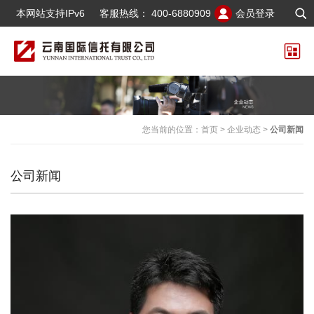
本网站支持IPv6
客服热线：
400-6880909
会员登录
您当前的位置：
首页
>
企业动态
>
公司新闻
公司新闻