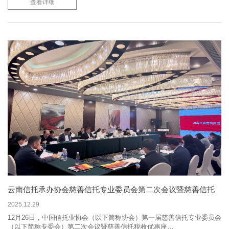
查看详细
云南信托承办协会慈善信托专业委员会第二次会议暨慈善信托
税收优惠座谈会
2025.12.29
12月26日，中国信托业协会（以下简称协会）第一届慈善信托专业委员会
（以下简称专委会）第二次会议暨慈善信托税收优惠座…