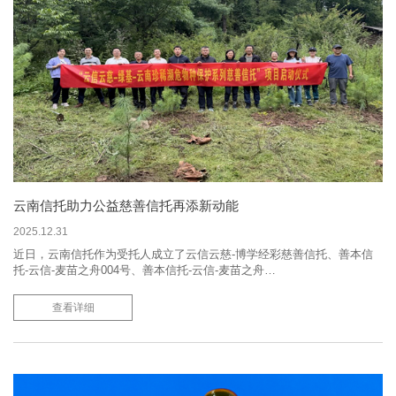
云南信托助力公益慈善信托再添新动能
2025.12.31
近日，云南信托作为受托人成立了云信云慈-博学经彩慈善信托、善本信
托-云信-麦苗之舟004号、善本信托-云信-麦苗之舟…
查看详细