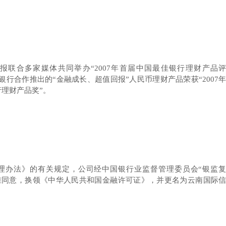
纪报联合多家媒体共同举办“2007年首届中国最佳银行理财产品
银行合作推出的“金融成长、超值回报”人民币理财产品荣获“2007
理财产品奖”。
理办法》的有关规定，公司经中国银行业监督管理委员会“银监
号”文批准同意，换领《中华人民共和国金融许可证》，并更名为云南国际