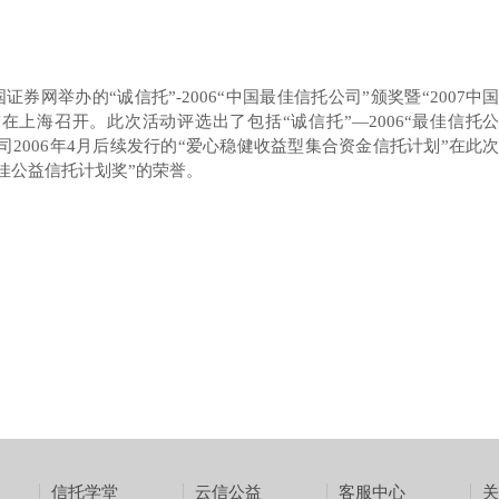
券网举办的“诚信托”-2006“中国最佳信托公司”颁奖暨“2007中
在上海召开。此次活动评选出了包括“诚信托”—2006“最佳信托
司2006年4月后续发行的“爱心稳健收益型集合资金信托计划”在此
佳公益信托计划奖”的荣誉。
信托学堂
云信公益
客服中心
关