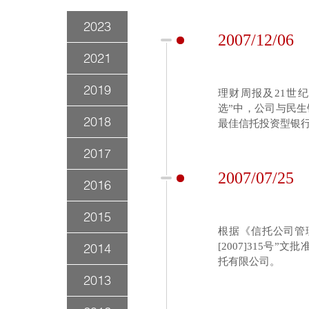
2023
2007/12/06
2021
2019
理财周报及21世
选”中，公司与民生
2018
最佳信托投资型银行
2017
2007/07/25
2016
2015
根据《信托公司管
2014
[2007]315
托有限公司。
2013