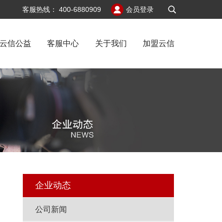
v6
客服热线：
400-6880909
会员登录
云信公益
客服中心
关于我们
加盟云信
记
企业动态
公司新闻