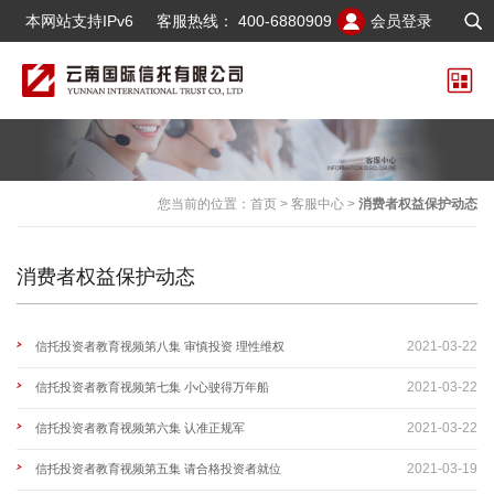
本网站支持IPv6
客服热线：
400-6880909
会员登录
您当前的位置：
首页
>
客服中心
>
消费者权益保护动态
消费者权益保护动态
2021-03-22
信托投资者教育视频第八集 审慎投资 理性维权
2021-03-22
信托投资者教育视频第七集 小心驶得万年船
2021-03-22
信托投资者教育视频第六集 认准正规军
2021-03-19
信托投资者教育视频第五集 请合格投资者就位