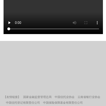
【友情链接】
国家金融监督管理总局
中国信托业协会
云南省银行业协会
中国信托登记有限责任公司
中国保险保障基金有限责任公司