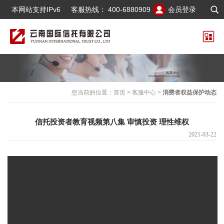
本网站支持IPv6
客服热线：
400-6880909
会员登录
您当前的位置：
首页
>
客服中心
>
消费者权益保护动态
信托投资者教育视频第八集 审慎投资 理性维权
2021-03-22