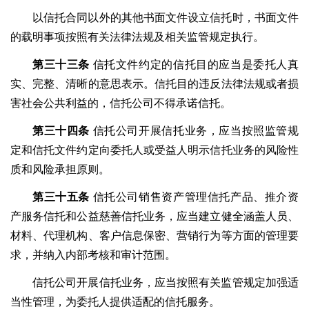
以信托合同以外的其他书面文件设立信托时，书面文件
的载明事项按照有关法律法规及相关监管规定执行。
第三十三条
信托文件约定的信托目的应当是委托人真
实、完整、清晰的意思表示。信托目的违反法律法规或者损
害社会公共利益的，信托公司不得承诺信托。
第三十四条
信托公司开展信托业务，应当按照监管规
定和信托文件约定向委托人或受益人明示信托业务的风险性
质和风险承担原则。
第三十五条
信托公司销售资产管理信托产品、推介资
产服务信托和公益慈善信托业务，应当建立健全涵盖人员、
材料、代理机构、客户信息保密、营销行为等方面的管理要
求，并纳入内部考核和审计范围。
信托公司开展信托业务，应当按照有关监管规定加强适
当性管理，为委托人提供适配的信托服务。