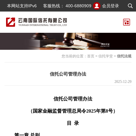
本网站支持IPv6
客服热线：
400-6880909
会员登录
您当前的位置：
首页
>
信托学堂
>
信托法规
信托公司管理办法
2025-12-29
信托公司管理办法
（
国家金融监督管理总局令
2025年第8号
）
目
录
第一章
总则