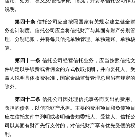
运用、处分、收支及信托净资产情况，并要求信托公司作出
说明。
第四十条
信托公司应当按照国家有关规定建立健全财
务会计制度。信托公司应当将信托财产与其固有财产分别管
理、分别记账，并将每只信托单独管理、单独建账、单独核
算。
第四十一条
信托公司经营信托业务，应当按照信托文
件约定以手续费或者佣金的方式收取报酬，并向委托人、受
益人说明具体收费标准，国家金融监督管理总局另有规定的
除外。
第四十二条
信托公司因处理信托事务而支出的费用、
负担的债务，以信托财产承担。主要的费用项目和负债项目
应在信托文件中列明或者明确告知委托人、受益人。信托公
司以其固有财产先行支付的，对信托财产享有优先受偿的权
利。