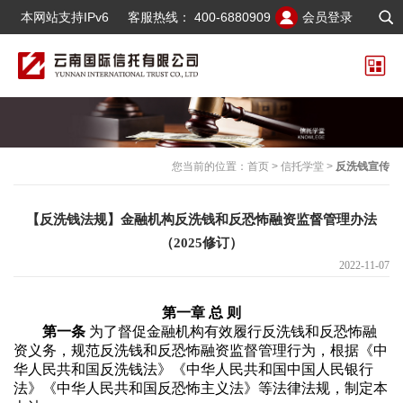
本网站支持IPv6
客服热线：
400-6880909
会员登录
您当前的位置：
首页
>
信托学堂
>
反洗钱宣传
【反洗钱法规】金融机构反洗钱和反恐怖融资监督管理办法
（2025修订）
2022-11-07
第一章 总 则
第一条
为了督促金融机构有效履行反洗钱和反恐怖融
资义务，规范反洗钱和反恐怖融资监督管理行为，根据《中
华人民共和国反洗钱法》《中华人民共和国中国人民银行
法》《中华人民共和国反恐怖主义法》等法律法规，制定本