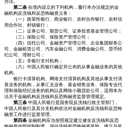
办法。
第二条
在境内设立的下列机构，履行本办法规定的金
融机构反洗钱和反恐怖融资义务：
（一）政策性银行、商业银行、农村合作银行、农村信
用合作社、村镇银行；
（二）证券公司、期货公司、证券投资基金管理公司；
（三）保险公司、保险资产管理公司；
（四）信托公司、金融资产管理公司、企业集团财务公
司、金融租赁公司、汽车金融公司、消费金融公司、货币经
纪公司、理财公司；
（五）非银行支付机构；
（六）中国人民银行确定并公布的从事金融业务的其他
机构。
银行卡清算机构、网络支付清算机构及其他从事支付清
算业务的机构，从事汇兑业务、基金销售业务、保险专业代
理和保险经纪业务的机构以及网络小额贷款公司，适用本办
法关于金融机构反洗钱和反恐怖融资监督管理规定。
第三条
中国人民银行是国务院反洗钱行政主管部门，
中国人民银行及其分支机构依法对金融机构反洗钱和反恐怖
融资工作进行监督管理。
第四条
金融机构应当按照规定建立健全反洗钱和反恐
怖融资内部控制制度，评估洗钱和恐怖融资风险，建立与风