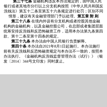
第三十七条
金融机构违反本办法规定的，由中国人民
银行或者其地市分行以上分支机构按照《中华人民共和国反
洗钱法》第五十二条至第五十六条规定进行处罚；区别不同
情形，建议有关金融管理部门予以处理。
第五章 附 则
第三十八条
在境内外设有分支机构或者控股其他金融
机构的金融机构，以及金融控股公司，在总部或者集团层面
统筹安排反洗钱和反恐怖融资工作，适用本办法第九条第四
款、第十二条至第十四条的规定。
第三十九条
本办法由中国人民银行负责解释。
第四十条
本办法自2021年8月1日起施行。本办法施行
前有关反洗钱和反恐怖融资规定与本办法不一致的，按照本
办法执行。《金融机构反洗钱监督管理办法（试行）》（银
发〔2014〕344号文印发）同时废止。