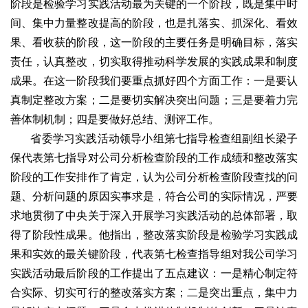
阶段是检验学习实践活动最为关键的一个阶段，既是集中时
间、集中力量整改提高的阶段，也是扎落实、抓深化、看效
果、看收获的阶段，这一阶段的主要任务是明确目标，落实
责任，认真整改，切实取得推动科学发展的实践成果和制度
成果。在这一阶段我们要重点抓好四个方面工作：一是要认
真制定整改方案；二是要切实解决突出问题；三是要着力完
善体制机制；四是要做好总结、测评工作。
省委学习实践活动领导小组第七指导检查组副组长梁子
保代表第七指导对公司分析检查阶段的工作成绩和整改落实
阶段的工作安排作了肯定，认为公司分析检查阶段查找的问
题、分析问题的原因实事求是，符合公司的实际情况，严要
求地贯彻了中央关于深入开展学习实践活动的总体部署，取
得了阶段性成果。他指出，整改落实阶段是检验学习实践成
果和实效的最关键阶段，代表第七检查指导组对我公司学习
实践活动最后阶段的工作提出了五点建议：一是精心制定符
合实际、切实可行的整改落实方案；二是突出重点，集中力