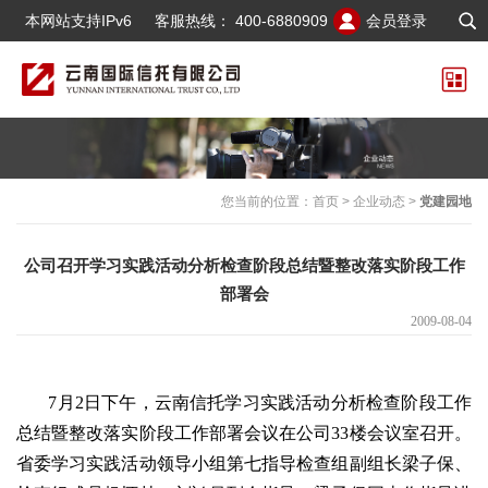
本网站支持IPv6
客服热线：
400-6880909
会员登录
您当前的位置：
首页
>
企业动态
>
党建园地
公司召开学习实践活动分析检查阶段总结暨整改落实阶段工作
部署会
2009-08-04
7月2日下午，云南信托学习实践活动分析检查阶段工作
总结暨整改落实阶段工作部署会议在公司33楼会议室召开。
省委学习实践活动领导小组第七指导检查组副组长梁子保、