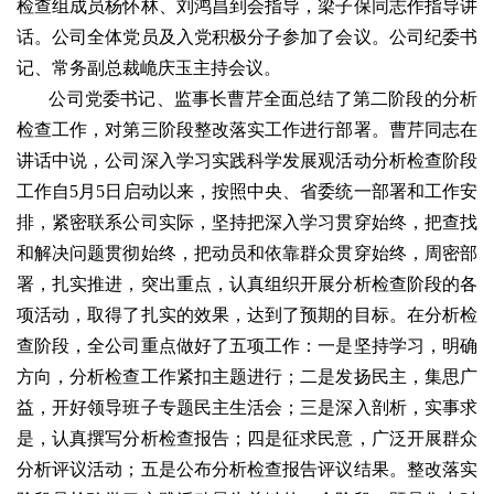
检查组成员杨怀林、刘鸿昌到会指导，梁子保同志作指导讲
话。公司全体党员及入党积极分子参加了会议。公司纪委书
记、常务副总裁峗庆玉主持会议。
公司党委书记、监事长曹芹全面总结了第二阶段的分析
检查工作，对第三阶段整改落实工作进行部署。曹芹同志在
讲话中说，公司深入学习实践科学发展观活动分析检查阶段
工作自5月5日启动以来，按照中央、省委统一部署和工作安
排，紧密联系公司实际，坚持把深入学习贯穿始终，把查找
和解决问题贯彻始终，把动员和依靠群众贯穿始终，周密部
署，扎实推进，突出重点，认真组织开展分析检查阶段的各
项活动，取得了扎实的效果，达到了预期的目标。在分析检
查阶段，全公司重点做好了五项工作：一是坚持学习，明确
方向，分析检查工作紧扣主题进行；二是发扬民主，集思广
益，开好领导班子专题民主生活会；三是深入剖析，实事求
是，认真撰写分析检查报告；四是征求民意，广泛开展群众
分析评议活动；五是公布分析检查报告评议结果。整改落实