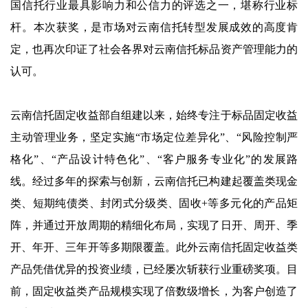
国信托行业最具影响力和公信力的评选之一，堪称行业标
杆。本次获奖，是市场对云南信托转型发展成效的高度肯
定，也再次印证了社会各界对云南信托标品资产管理能力的
认可。
云南信托固定收益部自组建以来，始终专注于标品固定收益
主动管理业务，坚定实施“市场定位差异化”、“风险控制严
格化”、“产品设计特色化”、“客户服务专业化”的发展路
线。经过多年的探索与创新，云南信托已构建起覆盖类现金
类、短期纯债类、封闭式分级类、固收+等多元化的产品矩
阵，并通过开放周期的精细化布局，实现了日开、周开、季
开、年开、三年开等多期限覆盖。此外云南信托固定收益类
产品凭借优异的投资业绩，已经屡次斩获行业重磅奖项。目
前，固定收益类产品规模实现了倍数级增长，为客户创造了