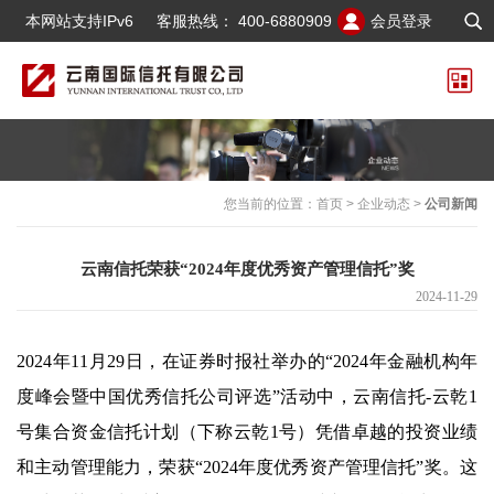
本网站支持IPv6
客服热线：
400-6880909
会员登录
您当前的位置：
首页
>
企业动态
>
公司新闻
云南信托荣获“2024年度优秀资产管理信托”奖
2024-11-29
2024年11月29日，在证券时报社举办的“2024年金融机构年
度峰会暨中国优秀信托公司评选”活动中，云南信托-云乾1
号集合资金信托计划（下称云乾1号）凭借卓越的投资业绩
和主动管理能力，荣获“2024年度优秀资产管理信托”奖。这