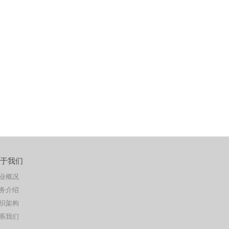
于我们
业概况
务介绍
织架构
系我们