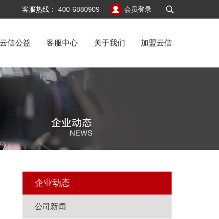
v6
客服热线：
400-6880909
会员登录
云信公益
客服中心
关于我们
加盟云信
闻
企业动态
公司新闻