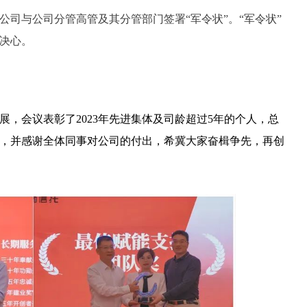
表公司与公司分管高管及其分管部门签署“军令状”。“军令状”
决心。
，会议表彰了2023年先进集体及司龄超过5年的个人，总
，并感谢全体同事对公司的付出，希冀大家奋楫争先，再创