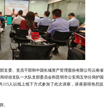
支部支委、党员干部和中国长城资产管理股份有限公司云南省
安局经侦支队一大队支部委员会和昆明市公安局五华分局护国
共115人以线上线下方式参加了此次讲座，讲座获得热烈反
辞。