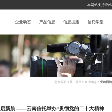
本网站支持IP
企业动态
产品信息
信息披露
信托学堂
您当前的位置：
首页
>
企业动态
>
党建园
建启新航 ——云南信托举办“贯彻党的二十大精神