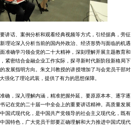
重要讲话、案例分析和观看经典视频等方式，引经据典，旁征
创新理论深入分析当前的国内外政治、经济形势与面临的机遇
全面准确学习领会党的二十大精神，深刻理解开展主题教育和
践，紧密结合金融企业工作实际，探寻新时代新阶段新格局下
业的发展指明方向。朱文川教授的讲授增加了与会党员干部对
大强化了理论武装，提供了有力的思想保障。
面准确，深入理解内涵，精准把握外延。要原原本本、逐字逐
总书记在党的二十届一中全会上的重要讲话精神。高质量发展
，中国式现代化，是中国共产党领导的社会主义现代化，既有
的中国特色，广大党员干部要正确理解和大力推进中国式现代