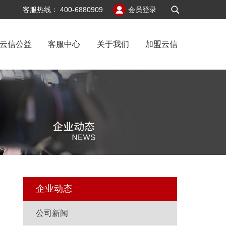
v6
客服热线：
400-6880909
会员登录
云信公益
客服中心
关于我们
加盟云信
地
企业动态
公司新闻