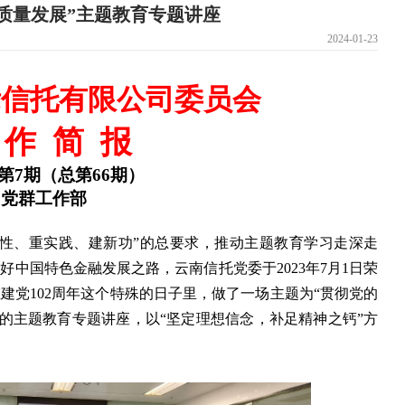
质量发展”主题教育专题讲座
2024-01-23
际信托有限公司委员会
作
简
报
第
7
期（总第
66
期）
党群工作部
党性、重实践、建新功”的总要求，推动主题教育学习走深走
中国特色金融发展之路，云南信托党委于2023年7月1日荣
建党102周年这个特殊的日子里，做了一场主题为“贯彻党的
彩的主题教育专题讲座，以“坚定理想信念，补足精神之钙”方