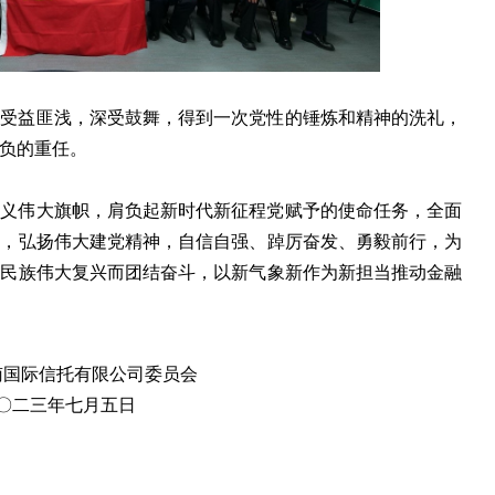
部受益匪浅，深受鼓舞，得到一次党性的锤炼和精神的洗礼，
负的重任。
主义伟大旗帜，肩负起新时代新征程党赋予的使命任务，全面
想，弘扬伟大建党精神，自信自强、踔厉奋发、勇毅前行，为
华民族伟大复兴而团结奋斗，以新气象新作为新担当推动金融
限公司委员会
月五日