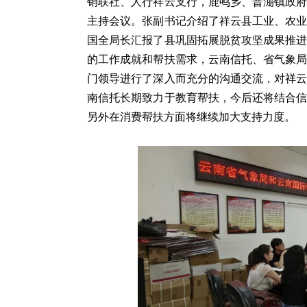
销联社、人行祥云支行，鹿鸣乡、普淜镇政
主持会议。张副书记介绍了祥云县工业、农
国全局长汇报了县巩固拓展脱贫攻坚成果推
的工作成就和帮扶需求，云南信托、省气象
门领导进行了深入而充分的沟通交流，对祥
南信托长期致力于教育帮扶，今后还将结合
另外在消费帮扶方面将继续加大支持力度。