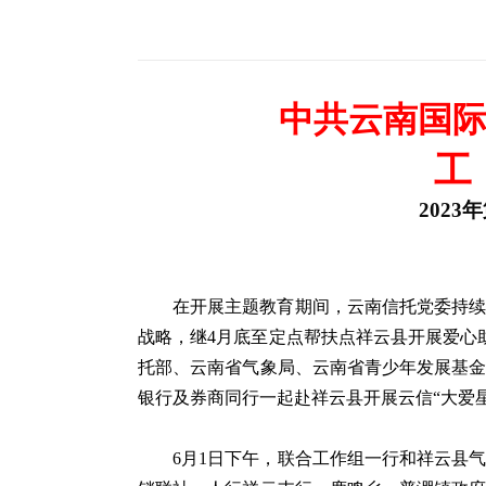
中共云南国
工
2023
年
在开展主题教育期间，云南信托党委持
战略，继4月底至定点帮扶点祥云县开展爱心
托部、云南省气象局、云南省青少年发展基
银行及券商同行一起赴祥云县开展云信“大爱
6月1日下午，联合工作组一行和祥云县