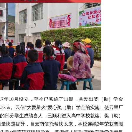
17年10月设立，至今已实施了11期，共发出奖（助）学金
61.73％。云信“大爱星火”爱心奖（助）学金的实施，使云里厂
助的部分学生成绩喜人，已顺利进入高中学校就读。奖（助）
质量快速提升，自云南信托帮扶以来，学校连续2年荣获普淜