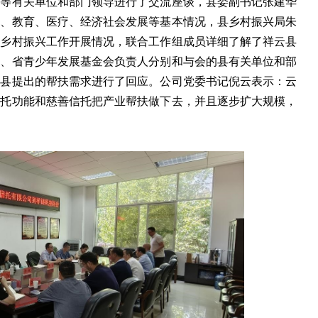
府等有关单位和部门领导进行了交流座谈，县委副书记张建华
业、教育、医疗、经济社会发展等基本情况，县乡村振兴局朱
进乡村振兴工作开展情况，联合工作组成员详细了解了祥云县
局、省青少年发展基金会负责人分别和与会的县有关单位和部
云县提出的帮扶需求进行了回应。公司党委书记倪云表示：云
信托功能和慈善信托把产业帮扶做下去，并且逐步扩大规模，