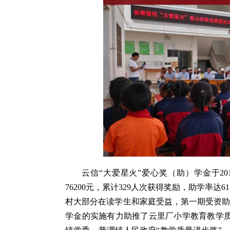
云信“大爱星火”爱心奖（助）学金于20
76200元，累计329人次获得奖励，助学率达
村大部分在读学生和家庭受益，第一期受资
学金的实施有力助推了云里厂小学教育教学