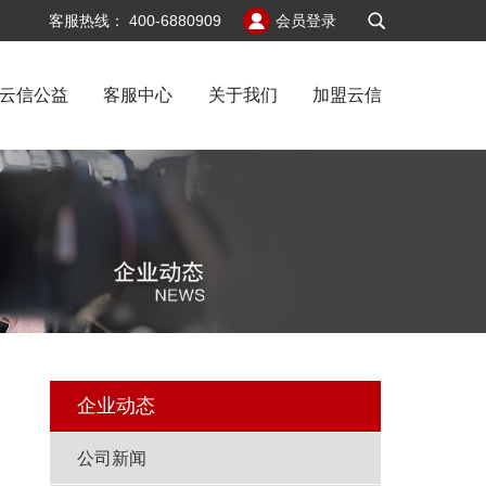
v6
客服热线：
400-6880909
会员登录
云信公益
客服中心
关于我们
加盟云信
地
企业动态
公司新闻