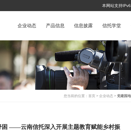
本网站支持IP
企业动态
产品信息
信息披露
信托学堂
您当前的位置：
首页
>
企业动态
>
党建园
困 ——云南信托深入开展主题教育赋能乡村振