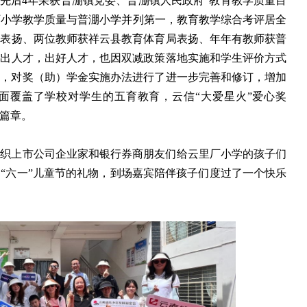
、先后4年荣获普淜镇党委、普淜镇人民政府“教育教学质量目
年云里厂小学教学质量与普淜小学并列第一，教育教学综合考评居全
府表扬、两位教师获祥云县教育体育局表扬、年年有教师获普
多出人才，出好人才，也因双减政策落地实施和学生评价方式
商讨，对奖（助）学金实施办法进行了进一步完善和修订，增加
全面覆盖了学校对学生的五育教育，云信“大爱星火”爱心奖
篇章。
组织上市公司企业家和银行券商朋友们给云里厂小学的孩子们
“六一”儿童节的礼物，到场嘉宾陪伴孩子们度过了一个快乐