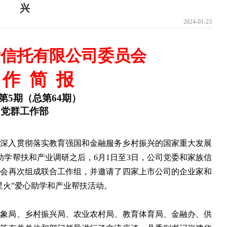
兴
2024-01-23
际信托有限公司委员会
作
简
报
第5期（总第64期）
党群工作部
续深入贯彻落实教育强国和金融服务乡村振兴的国家重大发展
助学帮扶和产业调研之后，6月1日至3日，公司党委和家族信
金会再次组成联合工作组，并邀请了四家上市公司的企业家和
星火”爱心助学和产业帮扶活动。
气象局、乡村振兴局、农业农村局、教育体育局、金融办、供