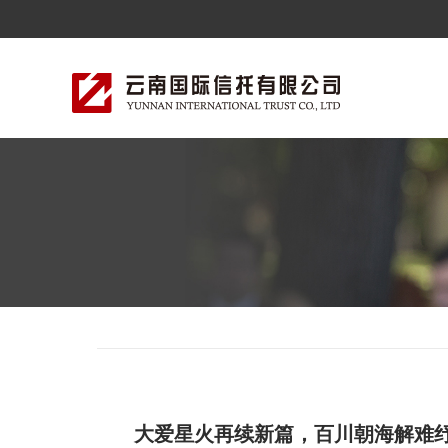
大爱星火再续新篇，百川朝海解难纾