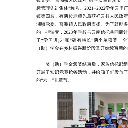
镇党委、普淜镇人民政府“教学质量进步奖”
标管理先进集体”称号。2021--2022学
镇第四名，有两位老师先后获祥云县人民政
淜镇党委、普淜镇人民政府表扬。为了鼓励
的一些转变，2023年学校与云南信托共同
了“学习进步”和“确有特长”两个单项奖，
（助）学金在乡村振兴新阶段又开始续写新的
奖（助）学金颁奖结束后，家族信托部
开展了知识竞赛抢答活动，并给孩子们发放了
的“六一”儿童节。