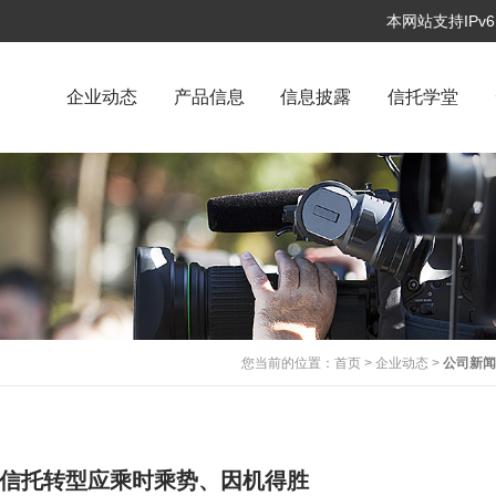
本网站支持IP
企业动态
产品信息
信息披露
信托学堂
您当前的位置：
首页
>
企业动态
>
公司新
信托转型应乘时乘势、因机得胜