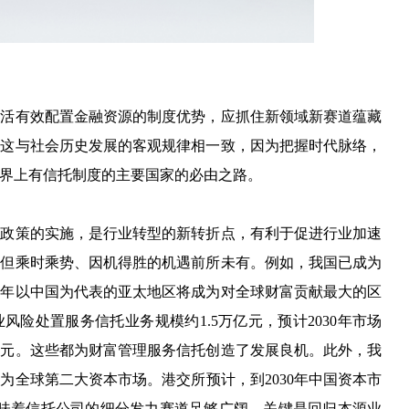
灵活有效配置金融资源的制度优势，应抓住新领域新赛道蕴藏
。这与社会历史发展的客观规律相一致，因为把握时代脉络，
界上有信托制度的主要国家的必由之路。
管政策的实施，是行业转型的新转折点，有利于促进行业加速
，但乘时乘势、因机得胜的机遇前所未有。例如，我国已成为
五年以中国为代表的亚太地区将成为对全球财富贡献最大的区
风险处置服务信托业务规模约1.5万亿元，预计2030年市场
亿元。这些都为财富管理服务信托创造了发展良机。此外，我
为全球第二大资本市场。港交所预计，到2030年中国资本市
意味着信托公司的细分发力赛道足够广阔，关键是回归本源业