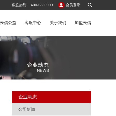
v6
客服热线：
400-6880909
会员登录
云信公益
客服中心
关于我们
加盟云信
闻
企业动态
公司新闻