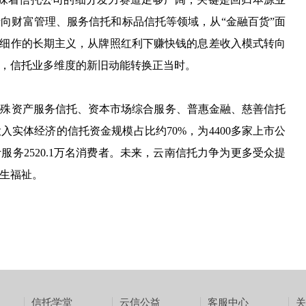
向财富管理、服务信托和标品信托等领域，从“金融百货”面
耕细作的长期主义，从牌照红利下赚快钱的息差收入模式转向
，信托业多维度的新旧动能转换正当时。
特殊资产服务信托、资本市场综合服务、普惠金融、慈善信托
入实体经济的信托资金规模占比约70%，为4400多家上市公
务2520.1万名消费者。未来，云南信托力争为更多受众提
生福祉。
信托学堂
云信公益
客服中心
关