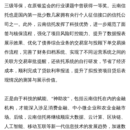
三级等保，在原银监会的行业课题中曾获得一等奖。云南信
托也是国内第一批少数几家拥有央行个人征信接口的信托公
司之一。此外，云南信托发挥了科技优势，进一步规范了面
签与核保流程，强化了项目风险盯控能力、提升了数据报表
展示效果、优化了债券综合业务的交易室与投顾下单交易操
作流程，完善了财务归档系统、实现了不同运营系统之间的
关联方交易审批提醒，还依托系统的自行研发，节省了经济
成本，顺利完成了贷款利率报送，提升了拟投资项目贷后表
现情况的测算与展示价值。
正是由于科技的赋能、“神助攻”，包括云南信托在内的金融
机构，才能深入涉足消费金融、中小微企业和农业金融市
场。后续，云南信托将继续顺应大数据、云计算、区块链、
人工智能、移动互联等新一代信息技术的发展趋势，加速数