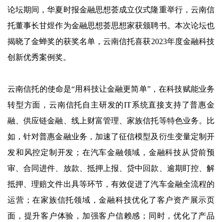
论坛期间，华夏时报金融思想荟成立仪式隆重举行，云南信
托董事长甘煜作为金融思想荟思想家获颁聘书。本次论坛也
揭晓了金蝉奖的获奖名单，云南信托喜获2023年度金融科技
创新优秀案例奖。
云南信托的使命是“用科技让金融更简单”，在科技赋能业务
转型方面，云南信托自主研发的
IT
系统直接支持了普惠金
融、供应链金融、线上财富管理、家族信托等特色业务。比
如，针对普惠金融业务，加速了征信模型及衍生变量定制开
发和风控定制开发；在汽车金融领域，金融科技从贷前预
审、合同进件、放款、抵押上报、贷中回款、逾期盯控、解
抵押、理赔文件出具等环节，有效促进了汽车金融全流程的
运营；在家族信托领域，金融科技优化了客户资产展示页
面，提升客户体验，加强客户信赖感；同时，优化了产品