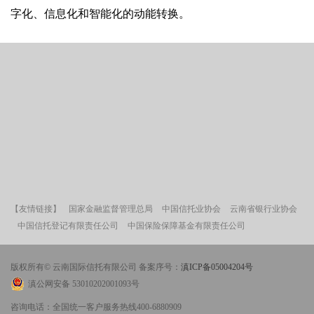
字化、信息化和智能化的动能转换。
【友情链接】
国家金融监督管理总局
中国信托业协会
云南省银行业协会
中国信托登记有限责任公司
中国保险保障基金有限责任公司
版权所有© 云南国际信托有限公司 备案序号：
滇ICP备05004204号
滇公网安备 53010202001093号
咨询电话：全国统一客户服务热线400-6880909