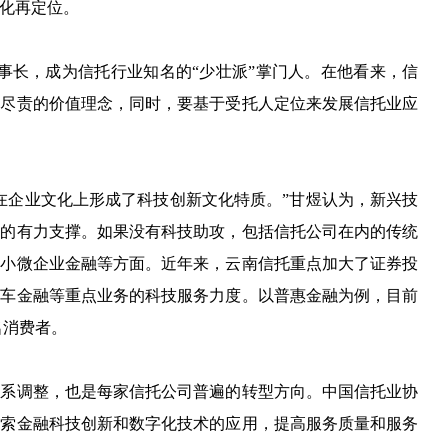
化再定位。
托董事长，成为信托行业知名的“少壮派”掌门人。在他看来，信
、尽责的价值理念，同时，要基于受托人定位来发展信托业应
在企业文化上形成了科技创新文化特质。”甘煜认为，新兴技
源的有力支撑。如果没有科技助攻，包括信托公司在内的传统
中小微企业金融等方面。近年来，云南信托重点加大了证券投
汽车金融等重点业务的科技服务力度。以普惠金融为例，目前
名消费者。
体系调整，也是每家信托公司普遍的转型方向。中国信托业协
探索金融科技创新和数字化技术的应用，提高服务质量和服务