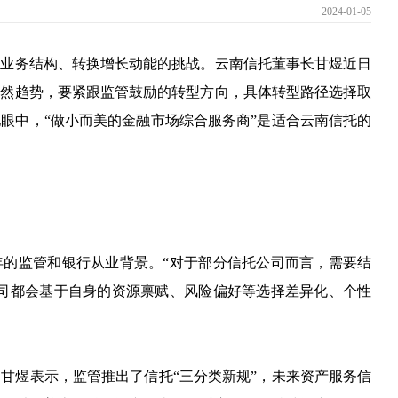
2024-01-05
化业务结构、转换增长动能的挑战。云南信托董事长甘煜近日
必然趋势，要紧跟监管鼓励的转型方向，具体转型路径选择取
眼中，“做小而美的金融市场综合服务商”是适合云南信托的
年的监管和银行从业背景。“对于部分信托公司而言，需要结
公司都会基于自身的资源禀赋、风险偏好等选择差异化、个性
甘煜表示，监管推出了信托“三分类新规”，未来资产服务信