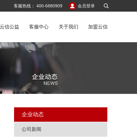
v6
客服热线：
400-6880909
会员登录
云信公益
客服中心
关于我们
加盟云信
闻
企业动态
公司新闻