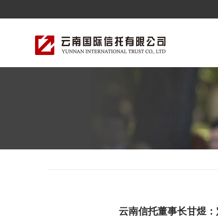
云南信托董事长甘煜：