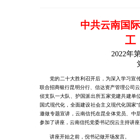
中共云南国
工
2022年
党的二十大胜利召开后，为深入学习宣传贯
联合招商银行昆明分行、信达资产管理公司
侦支队一大队、护国派出所五家党建共建单
国式现代化，全面建设社会主义现代化国家
邀做专题宣讲，云南信托在昆全体党员、中层
参加了讲座，云南信托党委书记倪云主持讲座
讲座开始之前，倪书记做开场发言。