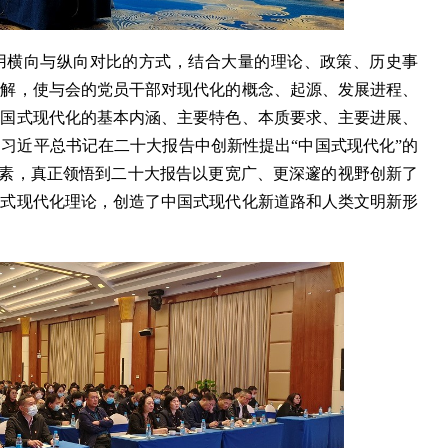
用横向与纵向对比的方式，结合大量的理论、政策、历史事
讲解，使与会的党员干部对现代化的概念、起源、发展进程、
中国式现代化的基本内涵、主要特色、本质要求、主要进展、
习近平总书记在二十大报告中创新性提出“中国式现代化”的
”元素，真正领悟到二十大报告以更宽广、更深邃的视野创新了
国式现代化理论，创造了中国式现代化新道路和人类文明新形