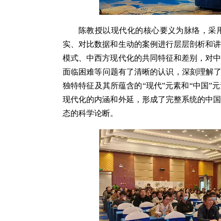
陈教授以现代化的核心要义为脉络，采
实、对比数据和生动的案例进行层层剖析和
模式、中西方现代化的共同特征和差别，对
面临困难等问题有了清晰的认识，深刻理解了
独特特征及其所蕴含的“现代”元素和“中国
现代化的内涵和外延，形成了完整系统的中
态的科学论断。