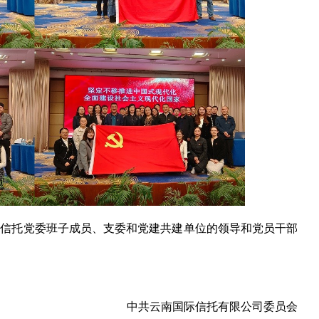
南信托党委班子成员、支委和党建共建单位的领导和党员干部
中共云南国际信托有限公司委员会