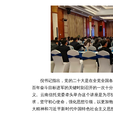
倪书记指出，党的二十大是在全党全国
百年奋斗目标进军的关键时刻召开的一次十
义。云南信托党委牵头举办这个讲座是为尽
求，坚守初心使命，强化思想引领，以更加
大精神和习近平新时代中国特色社会主义思