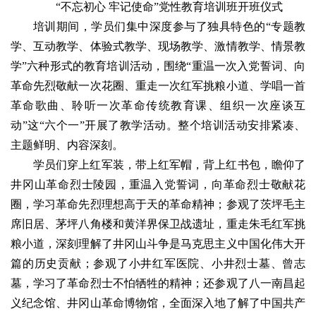
“不忘初心 牢记使命”党性教育培训班开班仪式
培训期间，学员们集中深度参与了独具特色的“专题教
学、互动教学、体验式教学、现场教学、激情教学、情景教
学”六种形式的教育培训活动，围绕“重温一次入党誓词、向
革命先烈敬献一次花圈、重走一次红军挑粮小道、学唱一首
革命歌曲、聆听一次革命传统教育课、组织一次座谈互
动”这“六个一”开展了教学活动。整个培训活动安排紧凑、
主题鲜明、内容深刻。
学员们穿上红军装，带上红军帽，背上红书包，瞻仰了
井冈山革命烈士陵园，重温入党誓词，向革命烈士敬献花
圈，学习革命先烈理想高于天的革命精神；参观了茨坪毛主
席旧居、茅坪八角楼和黄洋界保卫战遗址，重走朱毛红军挑
粮小道，深刻理解了井冈山斗争是马克思主义中国化伟大开
篇的历史贡献；参观了小井红军医院、小井烈士墓、曾志
墓，学习了革命烈士不怕牺牲的精神；还参观了八一南昌起
义纪念馆、井冈山革命博物馆，全面深入地了解了中国共产