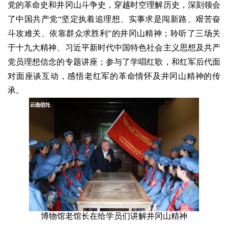
党的革命史和井冈山斗争史，穿越时空理解历史，深刻领会
了中国共产党“坚定执着追理想、实事求是闯新路、艰苦奋
斗攻难关、依靠群众求胜利”的井冈山精神；聆听了三场关
于十九大精神、习近平新时代中国特色社会主义思想及共产
党员理想信念的专题讲座；参与了学唱红歌，和红军后代面
对面座谈互动，感悟老红军的革命情怀及井冈山精神的传
承。
博物馆老馆长在给学员们讲解井冈山精神