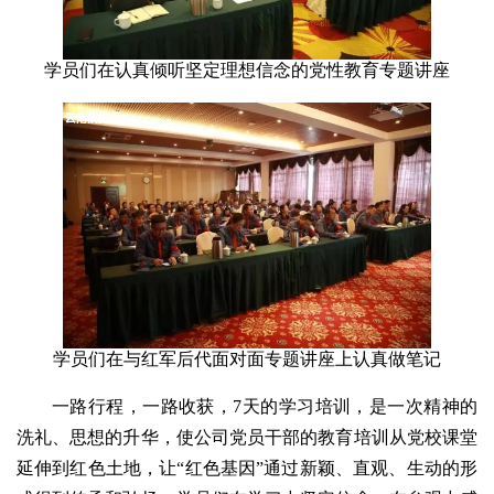
学员们在认真倾听坚定理想信念的党性教育专题讲座
学员们在与红军后代面对面专题讲座上认真做笔记
一路行程，一路收获，7天的学习培训，是一次精神的
洗礼、思想的升华，使公司党员干部的教育培训从党校课堂
延伸到红色土地，让“红色基因”通过新颖、直观、生动的形