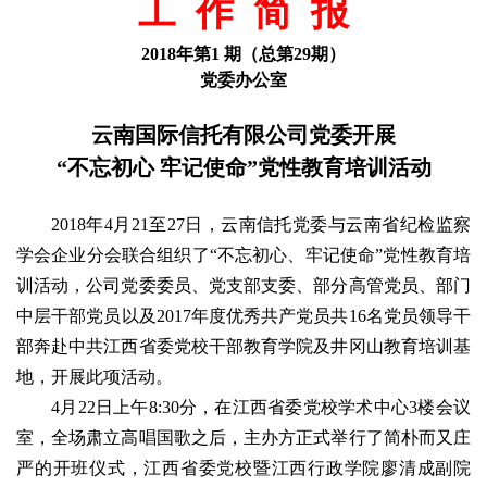
工
作
简
报
2018年第1 期（总第29期）
党委办公室
云南国际信托有限公司党委开展
“不忘初心 牢记使命”
党性教育培训活动
2018年4月21至27日，云南信托党委与云南省纪检监察
学会企业分会联合组织了“不忘初心、牢记使命”党性教育培
训活动，公司党委委员、党支部支委、部分高管党员、部门
中层干部党员以及2017年度优秀共产党员共16名党员领导干
部奔赴中共江西省委党校干部教育学院及井冈山教育培训基
地，开展此项活动。
4月22日上午8:30分，在江西省委党校学术中心3楼会议
室，全场肃立高唱国歌之后，主办方正式举行了简朴而又庄
严的开班仪式，江西省委党校暨江西行政学院廖清成副院