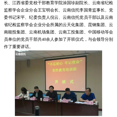
长、江西省委党校干部教育学院涂国珍副院长、云南省纪检
监察学会企业分会王宝明会长、云南信托李国青监事长、党
委书记宋平、纪委负责人倪云、云南信托党员干部以及云南
省纪检监察学会企业分会所属的云天化集团、昆钢集团、云
南能投集团、云南机场集团、云南工投集团、中国移动等会
员单位的党员干部共40余人参加了开班仪式，与会领导分别
作了重要讲话。