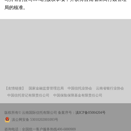
局的核准。
【友情链接】
国家金融监督管理总局
中国信托业协会
云南省银行业协会
中国信托登记有限责任公司
中国保险保障基金有限责任公司
版权所有© 云南国际信托有限公司 备案序号：
滇ICP备05004204号
滇公网安备 53010202001093号
咨询电话：全国统一客户服务热线400-6880909