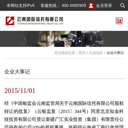
本网站支持IPv6
客服热线：
400-6880909
会员登录
您当前的位置：
首页
>
企业动态
>
企业大事记
企业大事记
2015/11/01
经《中国银监会云南监管局关于云南国际信托有限公司股权
转让的批复》（云银监复〔2015〕344号）同意北京知金科
技投资有限公司受让新疆广汇实业投资（集团）有限责任公
司持有的公司10%的股权事项，并获得云南省工商行政管理