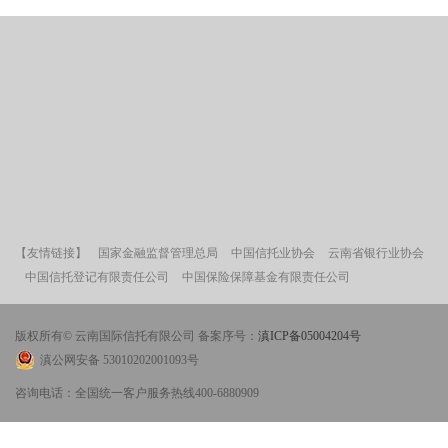
【友情链接】
国家金融监督管理总局
中国信托业协会
云南省银行业协会
中国信托登记有限责任公司
中国保险保障基金有限责任公司
版权所有© 云南国际信托有限公司 备案序号：
滇ICP备05004204号
滇公网安备 53010202001093号
咨询电话：全国统一客户服务热线400-6880909