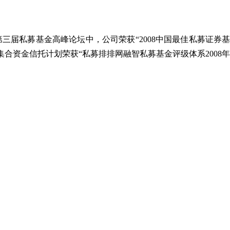
三届私募基金高峰论坛中，公司荣获“2008中国最佳私募证券
合资金信托计划荣获“私募排排网融智私募基金评级体系2008