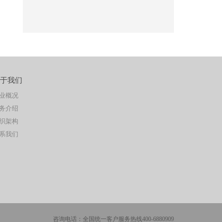
于我们
业概况
务介绍
织架构
系我们
咨询电话：全国统一客户服务热线400-6880909