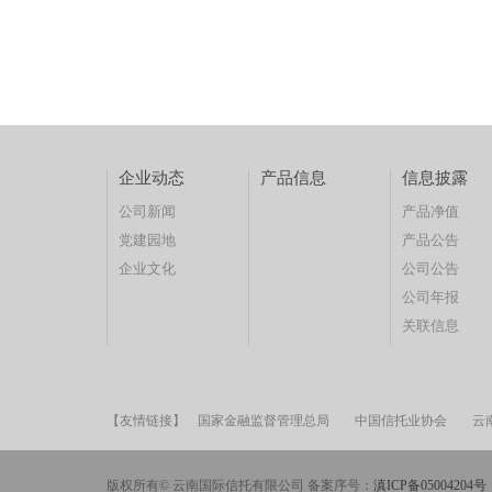
企业动态
产品信息
信息披露
公司新闻
产品净值
党建园地
产品公告
企业文化
公司公告
公司年报
关联信息
【友情链接】
国家金融监督管理总局
中国信托业协会
云
版权所有© 云南国际信托有限公司 备案序号：
滇ICP备05004204号