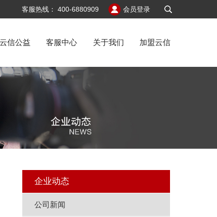
v6
客服热线：
400-6880909
会员登录
云信公益
客服中心
关于我们
加盟云信
记
企业动态
公司新闻