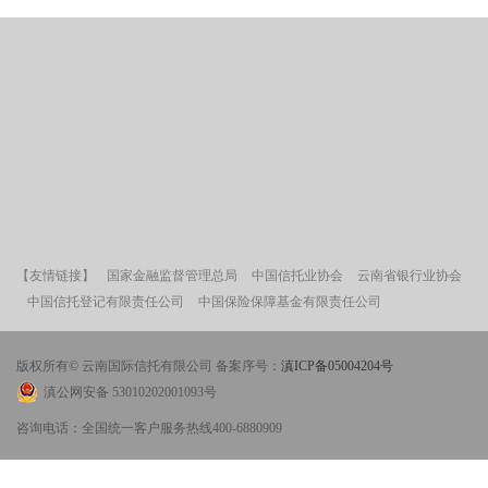
【友情链接】
国家金融监督管理总局
中国信托业协会
云南省银行业协会
中国信托登记有限责任公司
中国保险保障基金有限责任公司
版权所有© 云南国际信托有限公司 备案序号：
滇ICP备05004204号
滇公网安备 53010202001093号
咨询电话：全国统一客户服务热线400-6880909