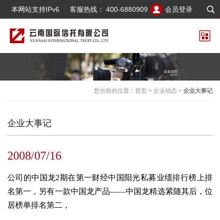
本网站支持IPv6
客服热线：
400-6880909
会员登录
您当前的位置：
首页
>
企业动态
>
企业大事记
企业大事记
2008/07/16
公司的中国龙2期在第一财经中国阳光私募业绩排行榜上排
名第一，另有一款中国龙产品——中国龙精选紧随其后，位
居榜单排名第二，