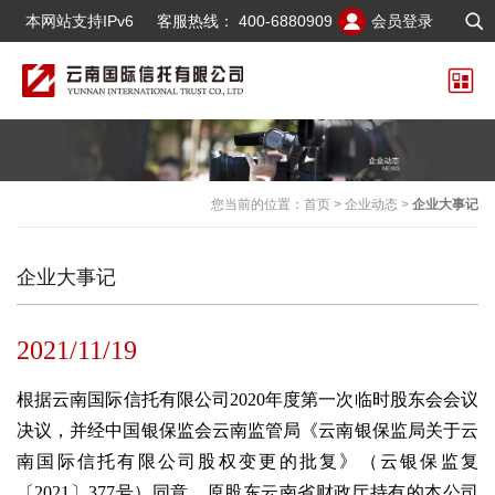
本网站支持IPv6
客服热线：
400-6880909
会员登录
您当前的位置：
首页
>
企业动态
>
企业大事记
企业大事记
2021/11/19
根据云南国际信托有限公司2020年度第一次临时股东会会议
决议，并经中国银保监会云南监管局《云南银保监局关于云
南国际信托有限公司股权变更的批复》（云银保监复
〔2021〕377号）同意，原股东云南省财政厅持有的本公司