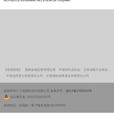
【友情链接】
国家金融监督管理总局
中国信托业协会
云南省银行业协会
中国信托登记有限责任公司
中国保险保障基金有限责任公司
版权所有© 云南国际信托有限公司 备案序号：
滇ICP备05004204号
滇公网安备 53010202001093号
咨询电话：全国统一客户服务热线400-6880909