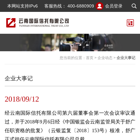
本网站支持IPv6
客服热线：
400-6880909
会员登录
您当前的位置：
首页
>
企业动态
>
企业大事记
企业大事记
2018/09/12
经云南国际信托有限公司第六届董事会第一次会议审议通
过，并于2018年9月6日经《中国银监会云南监管局关于舒广
任职资格的批复》（云银监复〔2018〕153号）核准，舒广
正式担任云南国际信托有限公司总裁。