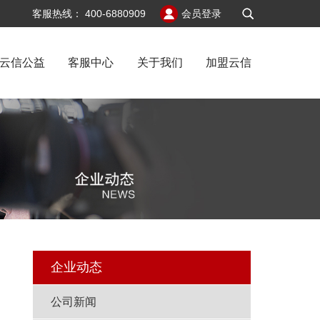
v6
客服热线：
400-6880909
会员登录
云信公益
客服中心
关于我们
加盟云信
记
企业动态
公司新闻