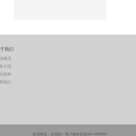
于我们
业概况
务介绍
织架构
系我们
咨询电话：全国统一客户服务热线400-6880909