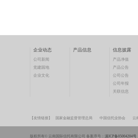
企业动态
产品信息
信息披露
公司新闻
产品净值
党建园地
产品公告
企业文化
公司公告
公司年报
关联信息
【友情链接】
国家金融监督管理总局
中国信托业协会
云
版权所有© 云南国际信托有限公司 备案序号：
滇ICP备05004204号