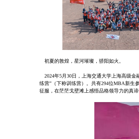
初夏的敦煌，星河璀璨，骄阳如火。
2024年5月30日，上海交通大学上海高级金
练营”（下称训练营）。共有294位MBA新
征服，在茫茫戈壁滩上感悟品格领导力的真谛