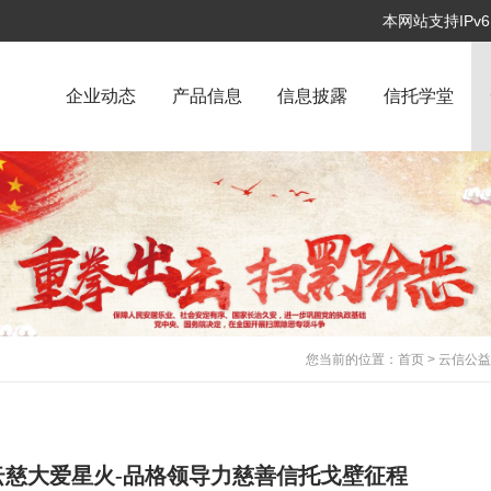
本网站支持IP
企业动态
产品信息
信息披露
信托学堂
您当前的位置：
首页
>
云信公
慈大爱星火-品格领导力慈善信托戈壁征程