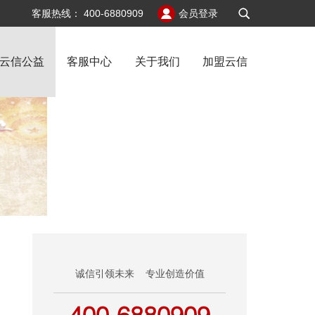
v6
客服热线：
400-6880909
会员登录
云信公益
客服中心
关于我们
加盟云信
益
诚信引领未来 专业创造价值