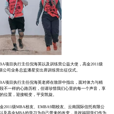
BA项目执行主任倪海英以及训练营公益大使，高金2011级
有限公司业务总监潘星安出席训练营出征仪式。
BA项目执行主任倪海英老师在致辞中指出，面对体力与精
段不一样的心路历程，但请珍惜我们心里的每一个声音，享
的位置，迎接蜕变，平安凯旋。
金
2011级MBA校友、EMBA9期校友、云南国际信托有限公
壁以及高金MBA的学习为自己带来的改变，并祝福同学们作为