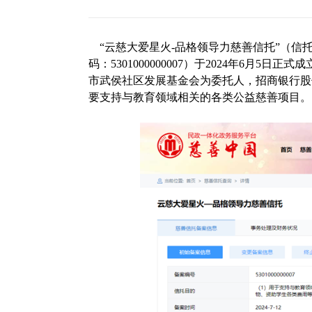
“云慈大爱星火-品格领导力慈善信托”（信
码：5301000000007）于2024年6月
市武侯社区发展基金会为委托人，招商银行股
要支持与教育领域相关的各类公益慈善项目。