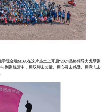
融学院金融MBA在这片热土上开启“2024品格领导力戈壁训
生参与到训练营中，用双脚去丈量、用心灵去感受、用意志去
。