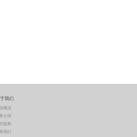
于我们
业概况
务介绍
织架构
系我们