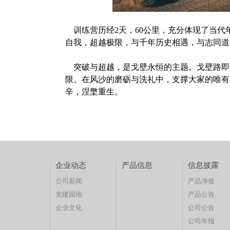
训练营历经
2天，60公里，充分体现了当
自我，超越极限，与千年历史相遇，与志同道
突破与超越，是戈壁永恒的主题。戈壁路即
限。在风沙的磨砺与洗礼中，支撑大家的唯有
辛，涅檠重生。
企业动态
产品信息
信息披露
公司新闻
产品净值
党建园地
产品公告
企业文化
公司公告
公司年报