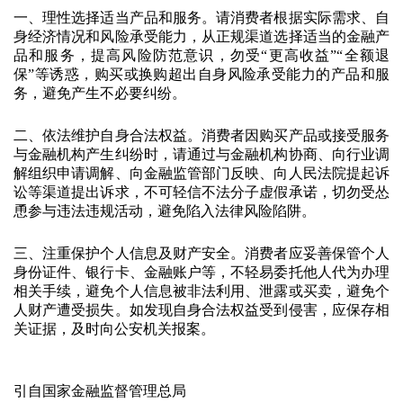
一、理性选择适当产品和服务。请消费者根据实际需求、自
身经济情况和风险承受能力，从正规渠道选择适当的金融产
品和服务，提高风险防范意识，勿受“更高收益”“全额退
保”等诱惑，购买或换购超出自身风险承受能力的产品和服
务，避免产生不必要纠纷。
二、依法维护自身合法权益。消费者因购买产品或接受服务
与金融机构产生纠纷时，请通过与金融机构协商、向行业调
解组织申请调解、向金融监管部门反映、向人民法院提起诉
讼等渠道提出诉求，不可轻信不法分子虚假承诺，切勿受怂
恿参与违法违规活动，避免陷入法律风险陷阱。
三、注重保护个人信息及财产安全。消费者应妥善保管个人
身份证件、银行卡、金融账户等，不轻易委托他人代为办理
相关手续，避免个人信息被非法利用、泄露或买卖，避免个
人财产遭受损失。如发现自身合法权益受到侵害，应保存相
关证据，及时向公安机关报案。
引自国家金融监督管理总局