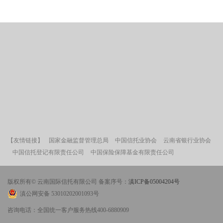
【友情链接】
国家金融监督管理总局
中国信托业协会
云南省银行业协会
中国信托登记有限责任公司
中国保险保障基金有限责任公司
版权所有© 云南国际信托有限公司 备案序号：
滇ICP备05004204号
滇公网安备 53010202001093号
咨询电话：全国统一客户服务热线400-6880909