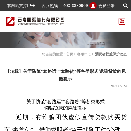
本网站支持IPv6
客服热线：
400-6880909
会员登录
您当前的位置：
首页
>
客服中心
>
消费者权益保护动态
【转载】关于防范“套路运”“套路贷”等各类形式 诱骗贷款的风
险提示
2024-05-29
关于防范“套路运”“套路贷”等各类形式
诱骗贷款的风险提示
近期，有诈骗团伙
虚假宣传贷款购买货
车
“零首付”，
借助求职者
“急于找到工作”心理，