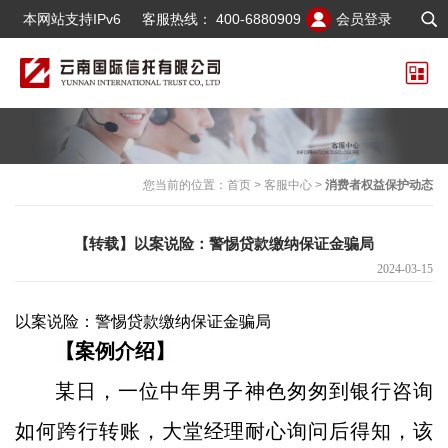
本网站支持IPv6
客服热线：
400-6880909
会员登录
您当前的位置：
首页
>
客服中心
>
消费者权益保护动态
【转载】以案说险：警惕贷款缴纳保证金骗局
2024-03-15
以案说险：警惕贷款缴纳保证金骗局
【案例介绍】
某日，一位中年男子神色匆匆到银行咨询
如何跨行转账，大堂经理耐心询问后得知，该