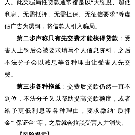
人。此类骗局性贷款通常都是以
“大额度、超低
利息、无需抵押、无需担保、无征信要求”等虚
假广告为诱饵，将借款人引入骗局。
第二步声称只有先交费才能获得贷款
：受
害人上钩后会被要求填写个人信息资料，之后
不法分子会以减息等各种理由让
受害人
先交
费。
第三步各种拖延
：交费后贷款仍然一直不
到位，不法分子又以帮助提高贷款额度，或者
给予更低利息等各种理由，要求缴纳
“质押
金”“保证金”等，之后就会拉黑受害人并消失。
【风险提示】