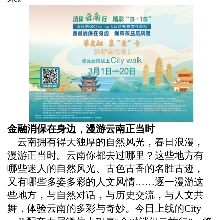
金融消保在身边，漫游云南正当时
云南拥有得天独厚的自然风光，春日浪漫，
漫游正当时。云南你都去过哪里？这些地方有
哪些迷人的自然风光、古色古香的名胜古迹，
又有哪些多姿多彩的人文风情……逐一漫游这
些地方，与自然对话，与历史交流，与人文共
舞，体验云南的多彩与奇妙。今日上线的
City