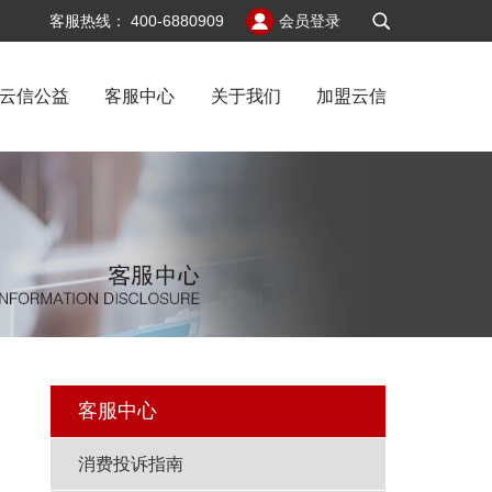
v6
客服热线：
400-6880909
会员登录
云信公益
客服中心
关于我们
加盟云信
态
客服中心
消费投诉指南