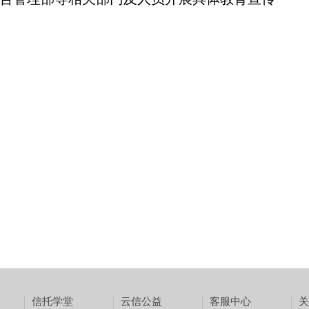
信托学堂
云信公益
客服中心
关