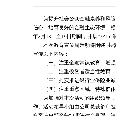
为提升社会公众金融素养和风险
信心
，
培育良好的金融生态环境，根
年
3月1
3
日至
19
日期间，开展
“3?1
本次教育宣传周活动将围绕
“共
宣传以下内容：
（一）
注重金融常识教育，增强
（二）
注重投资者适当性教育，
（三）
扎实推进银行业保险业诚
（四）
注重重点区域、特殊群体
为加强对本次活动的组织领导，
作。活动领导小组由公司总裁舒广担
略客户总部牵头协调法律合规部、综