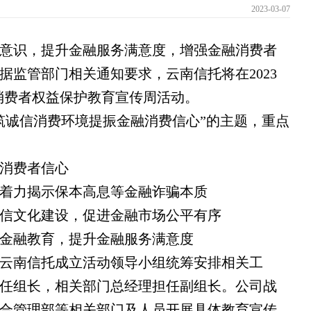
2023-03-07
意识，
提升
金融服务
满意度
，
增强金融消费者
据
监管部门相关通知要求
，
云南信托将
在
2023
5”消费者权益保护教育宣传周活动
。
筑诚信消费环境提振金融消费信心”的主题，重点
消费者信心
着力揭示保本高息等金融诈骗本质
信文化建设，促进金融市场公平有序
金融教育，提升金融服务满意度
云南信托成立活动领导小组统筹安排相关工
任组长，相关部门总经理担任副组长。公司战
合管理部等相关部门及人员开展具体教育宣传