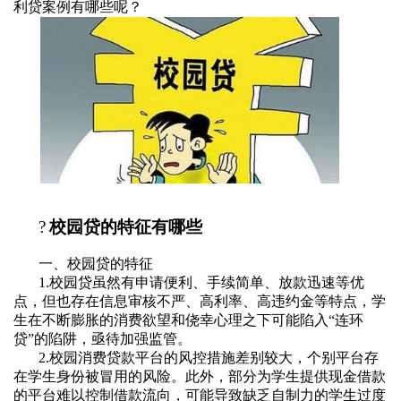
利贷案例有哪些呢？
?
校园贷的特征有哪些
一、校园贷的特征
1.
校园贷虽然有申请便利、手续简单、放款迅速等优
点，但也存在信息审核不严、高利率、高违约金等特点，学
生在不断膨胀的消费欲望和侥幸心理之下可能陷入
“
连环
贷
”
的陷阱，亟待加强监管。
2.
校园消费贷款平台的风控措施差别较大，个别平台存
在学生身份被冒用的风险。此外，部分为学生提供现金借款
的平台难以控制借款流向，可能导致缺乏自制力的学生过度