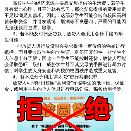
高校学生的经济来源主要靠父母提供的生活费，若学生
具有攀比心理，且平时就有恶习，那么父母提供的费用肯定
不足以满足其需求。因此，这部分学生可能会转向校园高利
贷获取资金，并引发赌博、酗酒等不良恶习，严重的可能因
无法还款而逃课、辍学。
3
、若不能及时归还贷款，放贷人会采用各种手段向学
生讨债。
一些放贷人进行放贷时会要求提供一定价值的物品进行
抵押，而且要收取学生的学生证、身份证复印件，对学生个
人信息十分了解，因此一旦学生不能按时还贷，放贷人可能
会采取恐吓、殴打、威胁学生甚至其父母的手段进行暴力讨
债，对学生的人身安全和高校的校园秩序造成重大危害。
4
、有不法分子利用
“
高利贷
”
进行其他犯罪。
放贷人可能利用校园“高利贷”诈骗学生的抵押物、保证
金，或利用学生的个人信息进行电话诈骗、骗领信用卡等。