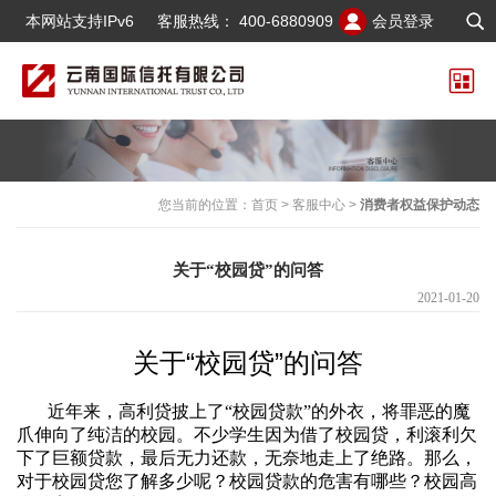
本网站支持IPv6
客服热线：
400-6880909
会员登录
您当前的位置：
首页
>
客服中心
>
消费者权益保护动态
关于“校园贷”的问答
2021-01-20
关于“校园贷”的问答
近年来，高利贷披上了“校园贷款”的外衣，将罪恶的魔
爪伸向了纯洁的校园。不少学生因为借了校园贷，利滚利欠
下了巨额贷款，最后无力还款，无奈地走上了绝路。那么，
对于校园贷您了解多少呢？校园贷款的危害有哪些？校园高