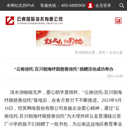
本网站支持IPv6
客服热线：
400-6880909
会员登录
您当前的位置：
首页
>
云信公益
“云南信托-百川朝海纾困慈善信托”捐赠活动成功举办
2023-10-09
清水润物细无声，爱心助学显情怀。“云南信托-百川朝海
纾困慈善信托”落地后，在各方努力下不断推进。2023年9月
16日，恺英网络股份有限公司发扬企业爱心精神，通过“云
南信托-百川朝海纾困慈善信托”为大理州祥云县普淜镇云里
厂小学的孩子们捐赠了一批书包，为云南边远地区教育事业